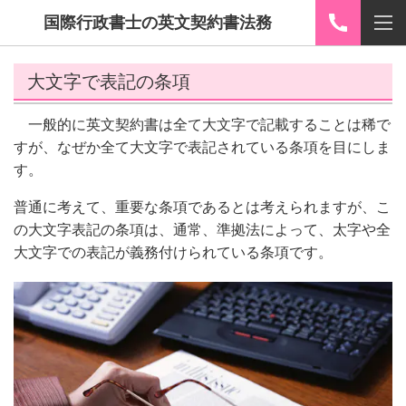
国際行政書士の英文契約書法務
大文字で表記の条項
一般的に英文契約書は全て大文字で記載する
ことは稀で
すが、
なぜか全て大文字で表記されている
条項を目にしま
す。
普通に考えて、重要な条項であるとは考えられますが、
こ
の大文字表記の条項は、通常、準拠法によって、
太字や全
大文字での表記が
義務付けられている条項です。