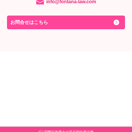
info@fontana-law.com
お問合せはこちら
(C) 国際行政書士の英文契約書法務