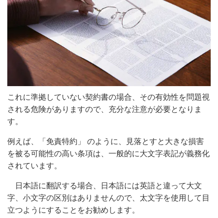
これに準拠していない契約書の場合、その有効性を問題視
される危険が
ありますので、充分な注意が必要となりま
す。
例えば、「免責特約」 のように、見落とすと大きな損害
を被る可能性の
高い条項は、一般的に大文字表記が義務化
されています。
日本語に翻訳する場合、日本語には英語と違って大文
字、小文字の区別は
ありませんので、太文字を使用して目
立つようにすることをお勧めします。