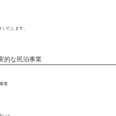
トいたします。
実的な民泊事業
事業
。
良いと