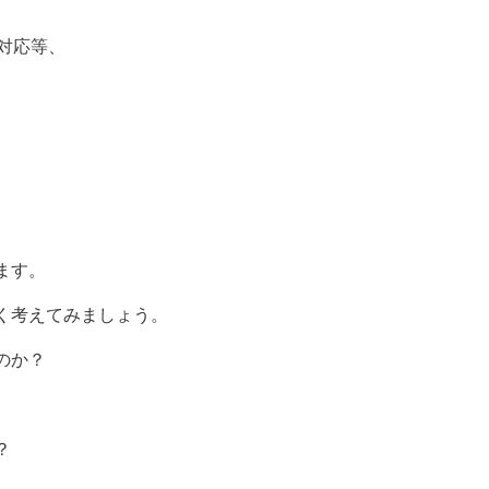
、
対応等、
ます。
く考えてみましょう。
のか？
？