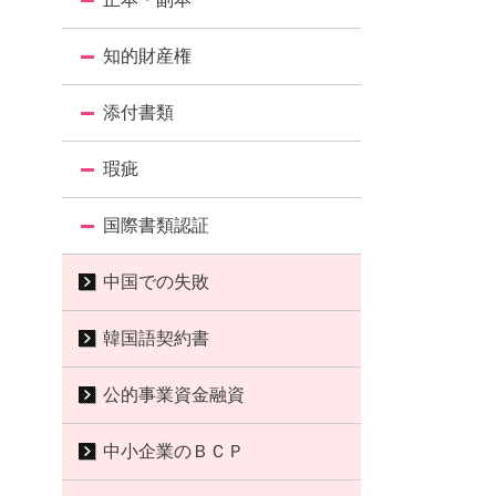
知的財産権
添付書類
瑕疵
国際書類認証
中国での失敗
韓国語契約書
公的事業資金融資
中小企業のＢＣＰ