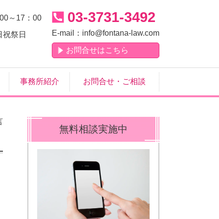
03-3731-3492
00～17：00
E-mail：
info@fontana-law.com
日祝祭日
お問合せはこちら
事務所紹介
お問合せ・ご相談
言
無料相談実施中