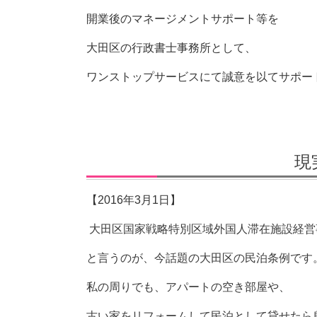
開業後のマネージメントサポート等を
大田区の行政書士事務所として、
ワンストップサービスにて
誠意を以てサポー
現
【2016年3月1日】
大田区国家戦略特別区域外国人滞在施設経営
と言うのが、今話題の大田区の民泊条例です
私の周りでも、アパートの空き部屋や、
古い家をリフォームして民泊として貸せたら