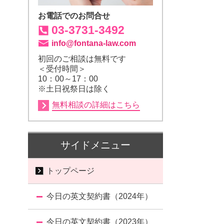
お電話でのお問合せ
03-3731-3492
info@fontana-law.com
初回のご相談は
無料
です
＜受付時間＞
10：00～17：00
※土日祝祭日は除く
無料相談の詳細はこちら
サイドメニュー
トップページ
今日の英文契約書（2024年）
今日の英文契約書（2023年）