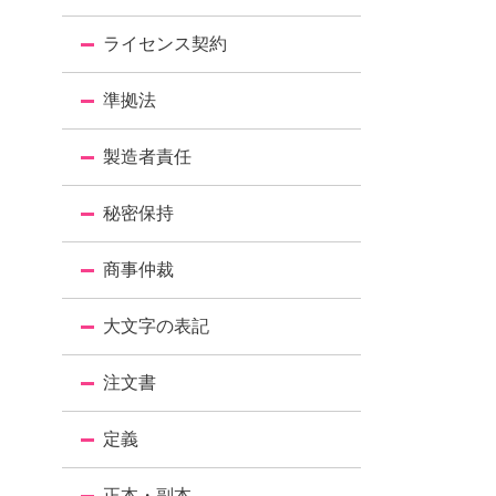
ライセンス契約
準拠法
製造者責任
秘密保持
商事仲裁
大文字の表記
注文書
定義
正本・副本